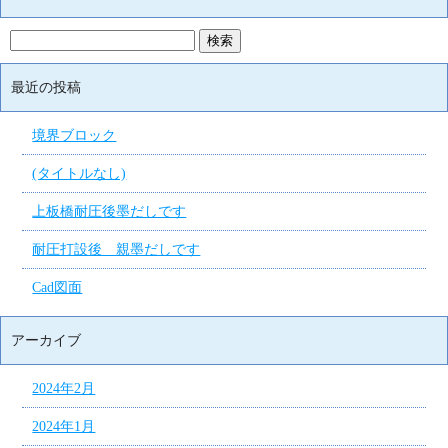
最近の投稿
境界ブロック
(タイトルなし)
上板橋耐圧後墨だしです
耐圧打設後 親墨だしです
Cad図面
アーカイブ
2024年2月
2024年1月