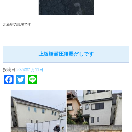
北新宿の現場です
上板橋耐圧後墨だしです
投稿日
2024年1月11日
Facebook
Twitter
Line